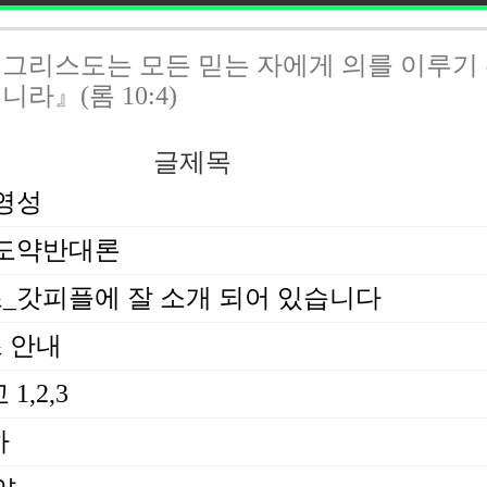
그리스도는 모든 믿는 자에게 의를 이루기
니라』(롬 10:4)
글제목
영성
 도약반대론
갓피플에 잘 소개 되어 있습니다
 안내
,2,3
하