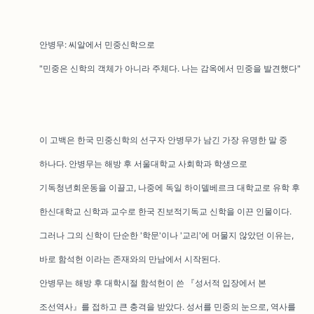
안병무: 씨알에서 민중신학으로
"민중은 신학의 객체가 아니라 주체다. 나는 감옥에서 민중을 발견했다"
이 고백은 한국 민중신학의 선구자 안병무가 남긴 가장 유명한 말 중
하나다. 안병무는 해방 후 서울대학교 사회학과 학생으로
기독청년회운동을 이끌고, 나중에 독일 하이델베르크 대학교로 유학 후
한신대학교 신학과 교수로 한국 진보적기독교 신학을 이끈 인물이다.
그러나 그의 신학이 단순한 '학문'이나 '교리'에 머물지 않았던 이유는,
바로 함석헌 이라는 존재와의 만남에서 시작된다.
안병무는 해방 후 대학시절 함석헌이 쓴 『성서적 입장에서 본
조선역사』를 접하고 큰 충격을 받았다. 성서를 민중의 눈으로, 역사를