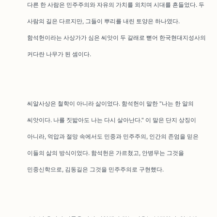
다른 한 사람은 민주주의와 자유의 가치를 외치며 시대를 흔들었다. 두
사람의 길은 다르지만, 그들이 뿌리를 내린 토양은 하나였다.
함석헌이라는 사상가가 심은 씨앗이 두 갈래로 뻗어 한국현대지성사의
커다란 나무가 된 셈이다.
씨알사상은 철학이 아니라 삶이었다. 함석헌이 말한 "나는 한 알의
씨앗이다. 나를 짓밟아도 나는 다시 살아난다." 이 말은 단지 상징이
아니라, 억압과 절망 속에서도 민중과 민주주의, 인간의 존엄을 믿은
이들의 삶의 방식이었다. 함석헌은 가르쳤고, 안병무는 그것을
민중신학으로, 김동길은 그것을 민주주의로 구현했다.