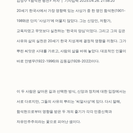
김성수 <함석헌 평전> 저자 | 기사입력 2025.04.26. 21:58:20
20세기 한국사에서 가장 영향력 있는 사상가 중 한 명인 함석헌(1901-
1989)은 단지 '사상가'에 머물지 않았다. 그는 신앙인, 저항가,
교육자였고 무엇보다 실천하는 '한국의 양심'이었다. 그리고 그의 깊은
사유와 삶의 실천은 20세기 한국 지성계에 결정적 영향을 끼쳤다. 그가
뿌린 씨앗은 시대를 가르고, 사람의 삶을 바꿔 놓았다. 대표적인 인물이
바로 안병무(1922-1996)와 김동길(1928-2022)이다.
이 두 사람은 살아온 길과 선택한 방식, 신앙과 정치에 대한 입장에서는
서로 다르지만, 그들의 사유의 뿌리는 '씨알사상'에 있다. 다시 말해,
함석헌으로부터 영향을 받은 두 개의 줄기가 각각 민중신학과
자유민주주의라는 꽃으로 피어난 셈이다.