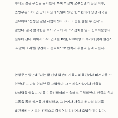
후에도 깊은 우정을 유지했다. 특히 박정희 군부정권의 등장 이후,
안병무는 1963년 당시 자신과 독일에 있던 함석헌에게 당장 귀국을
권유하며 "선생님 같은 사람이 있어야 이 어둠을 뚫을 수 있다"고
말했다. 결국 함석헌은 즉시 귀국해 대규모 집회를 열고 반독재운동의
선두에 선다. 이어서 1970년 4월 19일, 4.19혁명 10주기에 맞춰 월간지
'씨알의 소리'를 창간하고 본격적으로 반독재 투쟁의 길에 나선다.
안병무는 말년에 "나는 함 선생 덕분에 기독교의 독단에서 빠져나올 수
있었다"고 나와 인터뷰 중 고백했다. 그는 씨알사상에서 신학적
상상력을 얻었고, 이를 민중신학이라는 형태로 구체화했다. 민중의 한과
고통을 통해 성서를 재해석하고, 그 안에서 저항과 해방의 의미를
발견하려는 시도는 전적으로 함석헌의 정신에서 출발한 것이었다.