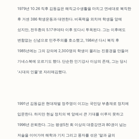
1979년 10.26 직후 김동길은 해직교수생활을 마치고 연세대로 복직한
후 거센 386 학생운동과 대면한다. 비폭력을 외치며 학생들 앞에
섰지만, 전두환의 5.17쿠데타 이후 또다시 투옥된다. 그는 이후에도
변함없는 신념으로 민주주의를 호소했고, 1984년 다시 복직 후
1985년에는 그의 강의에 2,300명의 학생이 몰리는 진풍경을 만들어
기네스북에 오르기도 했다. 단순한 인기강사 이상의 존재, 그는 당시
'시대의 인물'로 자리매김했다.
1991년 김동길은 현대재벌 정주영이 이끄는 국민당 부총재로 정치에
입문한다. 하지만 현실 정치의 벽 앞에서 큰 기대를 이루지 못하고
1996년 은퇴한다. 그는 평생5천 회 이상의 대중강연과 80권이 넘는
저술을 이어가며 해학과 기지 그리고 풍자를 섞은 '말과 글의