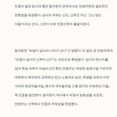
민중의 발로 읽으려 했던 함석헌의 문제의식은 안병무에게 결정적인
전환점을 제공했다. 성서의 주체는 신도, 교회도 아닌 '고난 받는
자들'이라는 인식, 그것이 바로 민중신학의 출발이었다.
함석헌은 "씨알이 살아야 나라가 산다"고 말했다. 이 말은 곧 안병무에게
"민중이 살아야 신학이 산다"는 선언으로 확장됐다. 성서의 메시지를
당대 현실 속에서 되살리고자 했던 안병무는 박정희 정권시절 가르치던
대학에서 해직되어 감옥에서 만난 노동자와 농민, 학생들 속에서 마치
구약의 예언자들처럼, 예수의 제자들처럼 고통 받지만 주체적인 이들,
즉 민중을 발견한다. 함석헌이 역사에서 씨알의 능동성을 보았듯,
안병무는 신학에서 민중의 주체성을 천명했다.