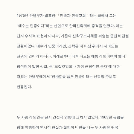
1975년 안병무가 발표한 「민족과 민중교회」라는 글에서 그는
"예수는 민중이다"라는 선언으로 한국신학계에 충격을 던졌다. 이는
단지 수사적 표현이 아니라, 기존의 신학구조자체를 뒤엎는 급진적 관점
전환이었다. 예수가 민중이라면, 신학은 더 이상 위에서 내려오는
권위의 언어가 아니라, 아래로부터 터져 나오는 해방의 언어여야 했다.
함석헌이 말한 씨알, 곧 '보잘것없으나 가장 근원적인 존재'에 대한
경외는 안병무에게서 '한(恨)'을 품은 민중이라는 신학적 주체로
변용된다.
두 사람의 인연은 단지 간접적 영향에 그치지 않았다. 1963년 유럽을
함께 여행하며 역사적 현실과 철학적 비전을 나눈 두 사람은 귀국