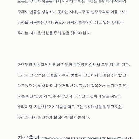
오늘날 우리가 이들을 다시 기억해야 하는 이유는 분명하다. 역사의
주체로 민중을 상상하지 못하는 시대, 자유와 민주주의의 이름으로
권력을 남용하는 시대, 종교가 권력의 하수인이 되고 있는 시대에,
우리는 다시 함석헌을 통해 길을 찾아야 한다.
안병무와 김동길은 박정희·전두환 독재정권 아래서 모두 감옥에 갔다.
그러나 그 감옥은 그들을 가두지 못했다. 그곳에서 그들은 생각했고,
가르쳤으며, 세상과 다시 연결되었다. 그들이 감옥에서 발견한 것은,
다름 아닌 '민중'과 '민주주의'였다. 그리고 그것이야 말로 씨알의
뿌리이자, 지난 해 12.3 계엄을 겪고 오는 6.3 대선을 앞두고 있는
우리가 다시 확고하게 붙잡아야 할 이름이다.
자료출처
https://www.pressian.com/pages/articles/202504211