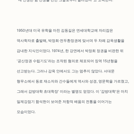
1950년대 미국 유학을 마친 김동길은 연세대학교에 자리잡은
역사학자로 출발해, 박정희·전두환정권에 맞서며 두 차례 감옥생활을
감내한 지식인이었다. 1974년, 한 강연에서 박정희 정권을 비판한 뒤
'공산정권 수립기도'라는 조작된 혐의로 체포되어 징역 15년형을
선고받는다. 그러나 감옥 안에서도 그는 멈추지 않았다. 서대문
형무소에서 동료 재소자와 간수들에게 역사와 성경, 영문학을 가르쳤고,
그래서 감방대학 초대학장' 이라는 별명도 얻었다. 이 '감방대학'은 마치
일제강점기 함석헌이 보여준 저항적 배움의 전통을 이어가는
모습이었다.