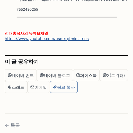
7552480255
정태홍목사의 유튜브채널
https://www.youtube.com/user/rptministries
이 글 공유하기
네이버 밴드
네이버 블로그
페이스북
X(트위터)
스레드
이메일
링크 복사
←
목록