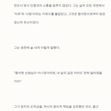
전도사'로서 민중과의 소통을 멈추지 않았다. 그는 삶의 모든 국면에서
'자유'와 '사랑'이라는 키워드를 붙잡았고, 그것은 함석헌으로부터 받은
정신적 유산이었다.
그는 생전에 늘 내게 이렇게 말했다.
"함석헌 선생님이 아니었더라면, 내 삶의 길은 아마도 전혀 달라졌을
거야."
그가 정치의 도덕성을, 역사의 윤리적 책임을 강조했던 것도, 좁고