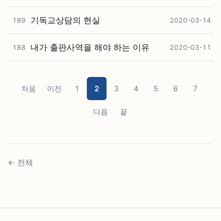
기독교상담의 현실
189
2020-03-14
내가 출판사역을 해야 하는 이유
188
2020-03-11
처음
이전
1
2
3
4
5
6
7
다음
끝
←
전체