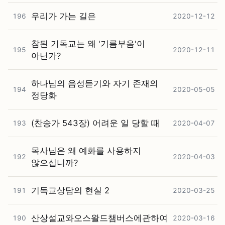
우리가 가는 길은
196
2020-12-12
참된 기독교는 왜 '기름부음'이
195
2020-12-11
아닌가?
하나님의 음성듣기와 자기 존재의
194
2020-05-05
정당화
(찬송가 543장) 어려운 일 당할 때
193
2020-04-07
목사님은 왜 예화를 사용하지
192
2020-04-03
않으십니까?
기독교상담의 현실 2
191
2020-03-25
산상설교와오스왈드챔버스에관하여
190
2020-03-16