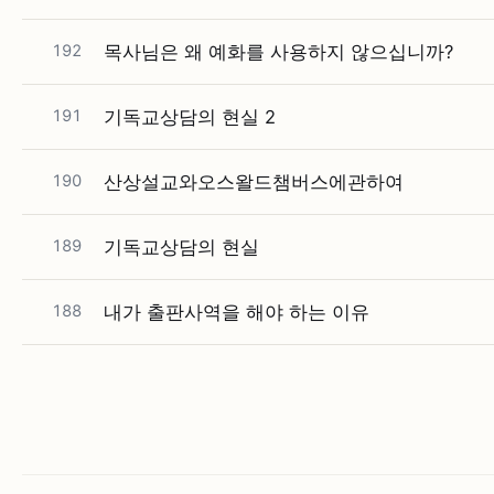
192
목사님은 왜 예화를 사용하지 않으십니까?
191
기독교상담의 현실 2
190
산상설교와오스왈드챔버스에관하여
189
기독교상담의 현실
188
내가 출판사역을 해야 하는 이유