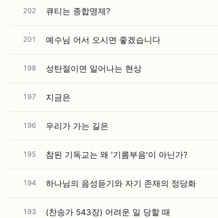
202
큐티는 종합명제?
201
예수님 어서 오시면 좋겠습니다
198
성탄절이면 일어나는 현상
197
지금은
196
우리가 가는 길은
195
참된 기독교는 왜 '기름부음'이 아닌가?
194
하나님의 음성듣기와 자기 존재의 정당화
193
(찬송가 543장) 어려운 일 당할 때