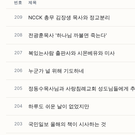
번호
제목
209
NCCK 총무 김장생 목사와 정교분리
208
전광훈목사 '하나님 까불면 죽는다'
207
복있는사람 출판사와 시몬베유와 미사
206
누군가 널 위해 기도하네
205
정동수목사님과 사랑침례교회 성도님들에게 
204
하루도 쉬운 날이 없었지만
203
국민일보 올해의 책이 시사하는 것