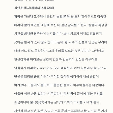
김민호 목사(회복의교회 담임)
황광선 가천대 교수께서 본인의 눌필(吶筆)을 즐겨 읽어주시고 정중한
배려와 함께 의견을 개진해 주신 데 깊은 감사를 드린다. 칼럼의 특성상
의견을 최대한 함축하여 논지를 펴다 보니 의도가 제대로 전달되지
못하는 한계가 있지 않나 생각이 든다. 황 교수의 반론에 언급된 우려에
대해 어느 정도 공감한다. 그의 우려를 모르는 것은 아니다. 그런데도
현실정치를 바라보는 성경적 입장과 인문학적 입장은 아무래도
납득하기 어려운 거리가 있지 않나 생각한다. 이런 차원에서 황 교수의
반론은 입장을 좁힐 기회가 주어진 것이라 생각하여 내심 반갑게
여겨졌다. 그럼에도 불구하고 충분한 설득이 이루어질지는 의문이다.
아울러 이번 반론 칼럼이 기독교인의 정치 참여 문제에 대한 우려를
조금이나마 불식(拂拭)시키는 설득의 기회가 되기를 기대해 본다.
지면상 하고 싶은 말은 많으나 논외 문제는 스킵하고 황 교수의 두 가지