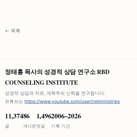
←
목록
정태홍 목사의 성경적 상담 연구소 RBD
COUNSELING INSTITUTE
성경적 상담과 치유, 개혁주의 신학을 연구합니다.
유튜브는
https://www.youtube.com/user/rptministries
11,374
86
1,496
2006–2026
글
게시판
댓글
기록 기간