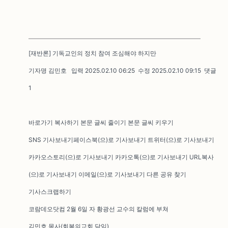
[재반론] 기독교인의 정치 참여 조심해야 하지만
기자명 김민호 입력 2025.02.10 06:25 수정 2025.02.10 09:15 댓글
1
바로가기 복사하기 본문 글씨 줄이기 본문 글씨 키우기
SNS 기사보내기페이스북(으)로 기사보내기 트위터(으)로 기사보내기
카카오스토리(으)로 기사보내기 카카오톡(으)로 기사보내기 URL복사
(으)로 기사보내기 이메일(으)로 기사보내기 다른 공유 찾기
기사스크랩하기
코람데오닷컴 2월 6일 자 황광선 교수의 칼럼에 부쳐
김민호 목사(회복의교회 담임)