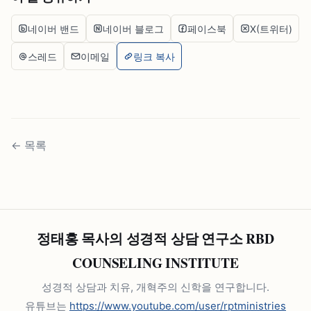
네이버 밴드
네이버 블로그
페이스북
X(트위터)
스레드
이메일
링크 복사
←
목록
정태홍 목사의 성경적 상담 연구소 RBD
COUNSELING INSTITUTE
성경적 상담과 치유, 개혁주의 신학을 연구합니다.
유튜브는
https://www.youtube.com/user/rptministries