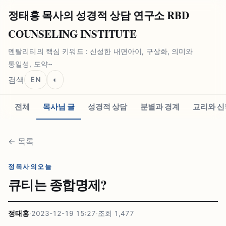
정태홍 목사의 성경적 상담 연구소 RBD
COUNSELING INSTITUTE
멘탈리티의 핵심 키워드 : 신성한 내면아이, 구상화, 의미와
통일성, 도약~
검색
EN
◐
전체
목사님 글
성경적 상담
분별과 경계
교리와 신
←
목록
정목사의오늘
큐티는 종합명제?
정태홍
·
2023-12-19 15:27
·
조회
1,477