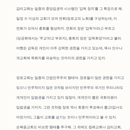
감리교회는 일종의 중앙집권적 시스템인 ‘감독 정치’를 그 특징으로 해.
일정 수 이상의 교회가 모여 연회(장로교의 노회)를 구성하는데, 이
연회가 모여서 총회를 형성하지. 연회의 장은 ‘감독’이라고 부르고
(성공회에서는 ‘주교’라고 부르지), 총회의 장은 ‘감독회장’이라고 불러.
어쨌든 감독은 개인이 아주 강력한 권한을 가지고 있는데, 목사 안수나
개교회에 목회자를 파송하는 것까지의 권한을 가지고 있지.
장로교회는 일종의 간접민주주의 형태야. 장로들이 많은 권한을 가지고
있으니 민주적이지 않은 것처럼 보이지만 민주주의 국가인 우리나라도
개개인이 입법권을 가지고 있지 않잖아. 개개인이 뽑은 국회의원이
입법권을 가지지. 그런 것처럼 장로 역시 회중이 투표해서 뽑고(집사도
마찬가지), 그들이 교회를 섬기는 것이니 민주적이라고 볼 수 있지.
순복음교회도 비슷한 형태를 추구해. 그 외에도 침례교회나 감리교회,