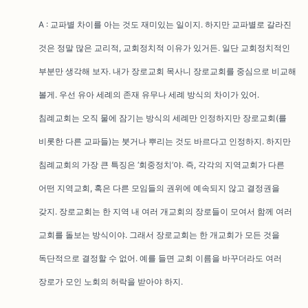
A : 교파별 차이를 아는 것도 재미있는 일이지. 하지만 교파별로 갈라진
것은 정말 많은 교리적, 교회정치적 이유가 있거든. 일단 교회정치적인
부분만 생각해 보자. 내가 장로교회 목사니 장로교회를 중심으로 비교해
볼게. 우선 유아 세례의 존재 유무나 세례 방식의 차이가 있어.
침례교회는 오직 물에 잠기는 방식의 세례만 인정하지만 장로교회(를
비롯한 다른 교파들)는 붓거나 뿌리는 것도 바르다고 인정하지. 하지만
침례교회의 가장 큰 특징은 ‘회중정치’야. 즉, 각각의 지역교회가 다른
어떤 지역교회, 혹은 다른 모임들의 권위에 예속되지 않고 결정권을
갖지. 장로교회는 한 지역 내 여러 개교회의 장로들이 모여서 함께 여러
교회를 돌보는 방식이야. 그래서 장로교회는 한 개교회가 모든 것을
독단적으로 결정할 수 없어. 예를 들면 교회 이름을 바꾸더라도 여러
장로가 모인 노회의 허락을 받아야 하지.