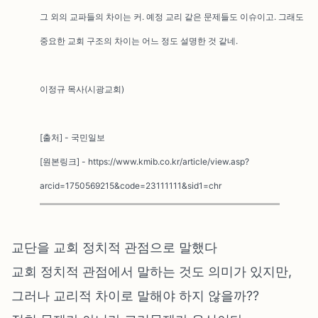
그 외의 교파들의 차이는 커. 예정 교리 같은 문제들도 이슈이고. 그래도
중요한 교회 구조의 차이는 어느 정도 설명한 것 같네.
이정규 목사(시광교회)
[출처] - 국민일보
[원본링크] - https://www.kmib.co.kr/article/view.asp?
arcid=1750569215&code=23111111&sid1=chr
교단을 교회 정치적 관점으로 말했다
교회 정치적 관점에서 말하는 것도 의미가 있지만,
그러나 교리적 차이로 말해야 하지 않을까??