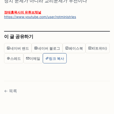
정치 문제가 아니라 교리문제가 우선이다
정태홍목사의 유튜브채널
https://www.youtube.com/user/rptministries
이 글 공유하기
네이버 밴드
네이버 블로그
페이스북
X(트위터)
스레드
이메일
링크 복사
←
목록