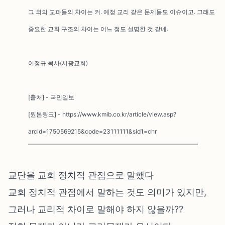
그 외의 교파들의 차이는 커. 예정 교리 같은 문제들도 이슈이고. 그래도
중요한 교회 구조의 차이는 어느 정도 설명한 것 같네.
이정규 목사(시광교회)
[출처] - 국민일보
[원본링크] - https://www.kmib.co.kr/article/view.asp?
arcid=1750569215&code=23111111&sid1=chr
교단을 교회 정치적 관점으로 말했다
교회 정치적 관점에서 말하는 것도 의미가 있지만,
그러나 교리적 차이로 말해야 하지 않을까??