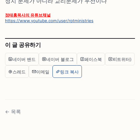
정치 문제가 아니라 교리문제가 우선이다
정태홍목사의 유튜브채널
https://www.youtube.com/user/rptministries
이 글 공유하기
네이버 밴드
네이버 블로그
페이스북
X(트위터)
스레드
이메일
링크 복사
←
목록