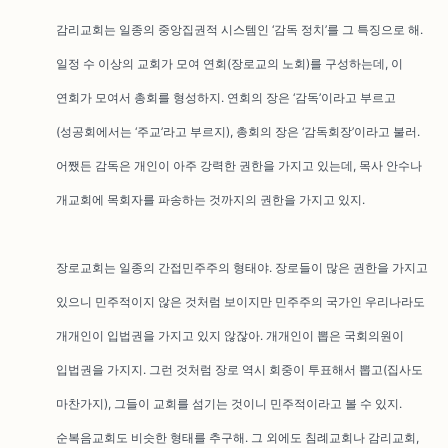
감리교회는 일종의 중앙집권적 시스템인 ‘감독 정치’를 그 특징으로 해.
일정 수 이상의 교회가 모여 연회(장로교의 노회)를 구성하는데, 이
연회가 모여서 총회를 형성하지. 연회의 장은 ‘감독’이라고 부르고
(성공회에서는 ‘주교’라고 부르지), 총회의 장은 ‘감독회장’이라고 불러.
어쨌든 감독은 개인이 아주 강력한 권한을 가지고 있는데, 목사 안수나
개교회에 목회자를 파송하는 것까지의 권한을 가지고 있지.
장로교회는 일종의 간접민주주의 형태야. 장로들이 많은 권한을 가지고
있으니 민주적이지 않은 것처럼 보이지만 민주주의 국가인 우리나라도
개개인이 입법권을 가지고 있지 않잖아. 개개인이 뽑은 국회의원이
입법권을 가지지. 그런 것처럼 장로 역시 회중이 투표해서 뽑고(집사도
마찬가지), 그들이 교회를 섬기는 것이니 민주적이라고 볼 수 있지.
순복음교회도 비슷한 형태를 추구해. 그 외에도 침례교회나 감리교회,