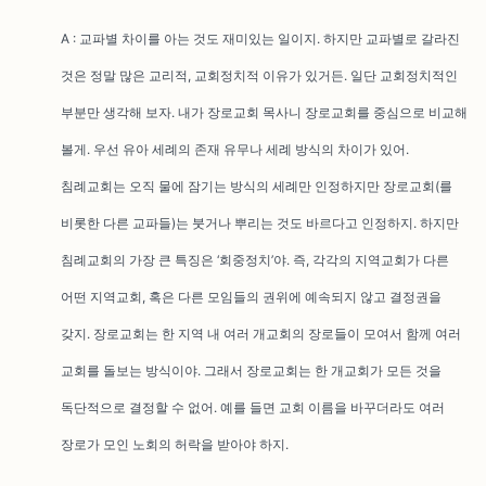
A : 교파별 차이를 아는 것도 재미있는 일이지. 하지만 교파별로 갈라진
것은 정말 많은 교리적, 교회정치적 이유가 있거든. 일단 교회정치적인
부분만 생각해 보자. 내가 장로교회 목사니 장로교회를 중심으로 비교해
볼게. 우선 유아 세례의 존재 유무나 세례 방식의 차이가 있어.
침례교회는 오직 물에 잠기는 방식의 세례만 인정하지만 장로교회(를
비롯한 다른 교파들)는 붓거나 뿌리는 것도 바르다고 인정하지. 하지만
침례교회의 가장 큰 특징은 ‘회중정치’야. 즉, 각각의 지역교회가 다른
어떤 지역교회, 혹은 다른 모임들의 권위에 예속되지 않고 결정권을
갖지. 장로교회는 한 지역 내 여러 개교회의 장로들이 모여서 함께 여러
교회를 돌보는 방식이야. 그래서 장로교회는 한 개교회가 모든 것을
독단적으로 결정할 수 없어. 예를 들면 교회 이름을 바꾸더라도 여러
장로가 모인 노회의 허락을 받아야 하지.