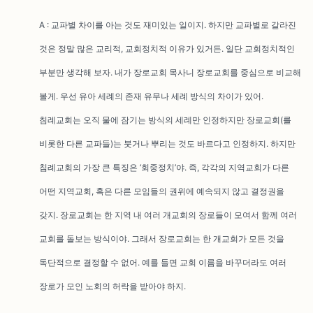
A : 교파별 차이를 아는 것도 재미있는 일이지. 하지만 교파별로 갈라진
것은 정말 많은 교리적, 교회정치적 이유가 있거든. 일단 교회정치적인
부분만 생각해 보자. 내가 장로교회 목사니 장로교회를 중심으로 비교해
볼게. 우선 유아 세례의 존재 유무나 세례 방식의 차이가 있어.
침례교회는 오직 물에 잠기는 방식의 세례만 인정하지만 장로교회(를
비롯한 다른 교파들)는 붓거나 뿌리는 것도 바르다고 인정하지. 하지만
침례교회의 가장 큰 특징은 ‘회중정치’야. 즉, 각각의 지역교회가 다른
어떤 지역교회, 혹은 다른 모임들의 권위에 예속되지 않고 결정권을
갖지. 장로교회는 한 지역 내 여러 개교회의 장로들이 모여서 함께 여러
교회를 돌보는 방식이야. 그래서 장로교회는 한 개교회가 모든 것을
독단적으로 결정할 수 없어. 예를 들면 교회 이름을 바꾸더라도 여러
장로가 모인 노회의 허락을 받아야 하지.