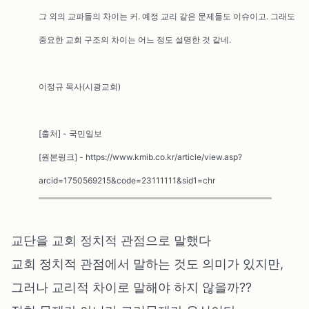
그 외의 교파들의 차이는 커. 예정 교리 같은 문제들도 이슈이고. 그래도
중요한 교회 구조의 차이는 어느 정도 설명한 것 같네.
이정규 목사(시광교회)
[출처] - 국민일보
[원본링크] - https://www.kmib.co.kr/article/view.asp?
arcid=1750569215&code=23111111&sid1=chr
교단을 교회 정치적 관점으로 말했다
교회 정치적 관점에서 말하는 것도 의미가 있지만,
그러나 교리적 차이로 말해야 하지 않을까??