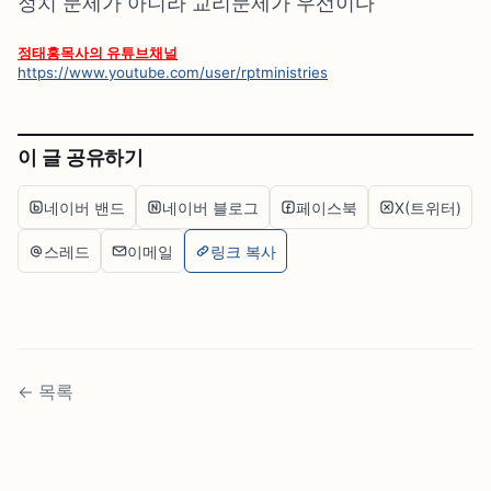
정치 문제가 아니라 교리문제가 우선이다
정태홍목사의 유튜브채널
https://www.youtube.com/user/rptministries
이 글 공유하기
네이버 밴드
네이버 블로그
페이스북
X(트위터)
스레드
이메일
링크 복사
←
목록