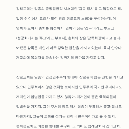
감리교회는 일종의 중앙집권적 시스템인 ‘감독 정치’를 그 특징으로 해.
일정 수 이상의 교회가 모여 연회(장로교의 노회)를 구성하는데, 이
연회가 모여서 총회를 형성하지. 연회의 장은 ‘감독’이라고 부르고
(성공회에서는 ‘주교’라고 부르지), 총회의 장은 ‘감독회장’이라고 불러.
어쨌든 감독은 개인이 아주 강력한 권한을 가지고 있는데, 목사 안수나
개교회에 목회자를 파송하는 것까지의 권한을 가지고 있지.
장로교회는 일종의 간접민주주의 형태야. 장로들이 많은 권한을 가지고
있으니 민주적이지 않은 것처럼 보이지만 민주주의 국가인 우리나라도
개개인이 입법권을 가지고 있지 않잖아. 개개인이 뽑은 국회의원이
입법권을 가지지. 그런 것처럼 장로 역시 회중이 투표해서 뽑고(집사도
마찬가지), 그들이 교회를 섬기는 것이니 민주적이라고 볼 수 있지.
순복음교회도 비슷한 형태를 추구해. 그 외에도 침례교회나 감리교회,