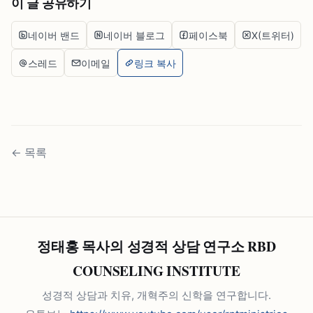
이 글 공유하기
네이버 밴드
네이버 블로그
페이스북
X(트위터)
스레드
이메일
링크 복사
←
목록
정태홍 목사의 성경적 상담 연구소 RBD
COUNSELING INSTITUTE
성경적 상담과 치유, 개혁주의 신학을 연구합니다.