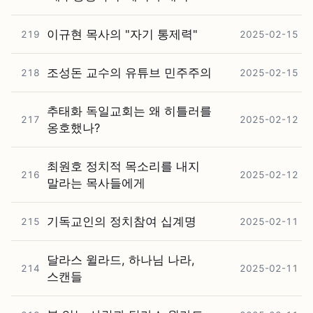
이규현 목사의 "자기 통제력"
219
2025-02-15
조성돈 교수의 유튜브 민주주의
218
2025-02-15
추태화 독일교회는 왜 히틀러를
217
2025-02-12
옹호했나?
최원호 정치적 목소리를 내지
216
2025-02-12
말라는 목사들에게
기독교인의 정치참여 십계명
215
2025-02-11
달라스 윌라드, 하나님 나라,
214
2025-02-11
스캔들