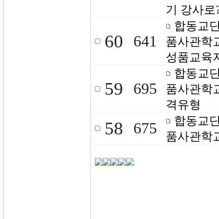
기 강사로?
합동교단
60
641
품사관학교
성품교육
합동교단
59
695
품사관학교
격유형
합동교단
58
675
품사관학교4