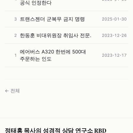
공식 인정한다
트랜스젠더 군복무 금지 명령
3
2025-01-30
한동훈 비대위원장 취임사 전문.
2
2023-12-26
에어버스 A320 한번에 500대
1
2023-12-17
주문하는 인도
←
전체
정태홍 목사의 성경적 상담 연구소 RBD