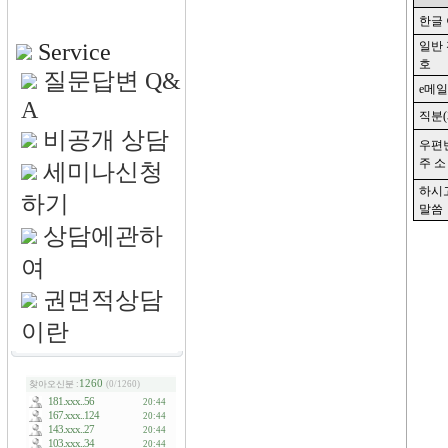
Service
질문답변 Q&
A
비공개 상담
세미나신청
하기
상담에관하
여
권면적상담
이란