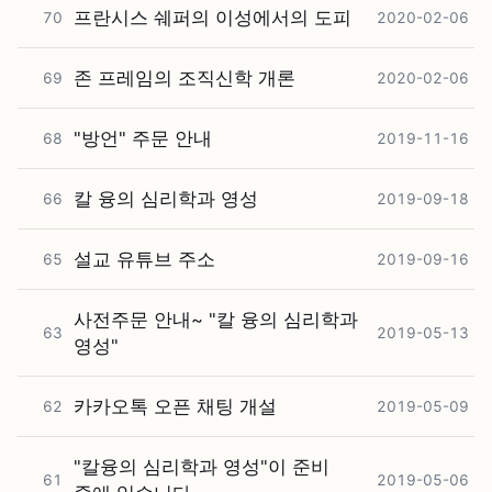
프란시스 쉐퍼의 이성에서의 도피
70
2020-02-06
존 프레임의 조직신학 개론
69
2020-02-06
"방언" 주문 안내
68
2019-11-16
칼 융의 심리학과 영성
66
2019-09-18
설교 유튜브 주소
65
2019-09-16
사전주문 안내~ "칼 융의 심리학과
63
2019-05-13
영성"
카카오톡 오픈 채팅 개설
62
2019-05-09
"칼융의 심리학과 영성"이 준비
61
2019-05-06