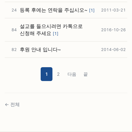
등록 후에는 연락을 주십시오~
24
[
1
]
2011-03-21
설교를 들으시려면 카톡으로
84
2016-10-26
신청해 주세요
[
1
]
후원 안내 입니다~
82
2014-06-02
1
2
다음
끝
←
전체