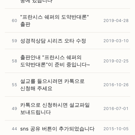
중에 있습니다
"프란시스 쉐퍼의 도약반대론"
60
2019-04-28
출판
성경적상담 시리즈 오타 수정
59
2019-03-10
출판안내 "프란시스 쉐퍼의
58
2019-02-25
도약반대론"이 준비 중입니다~
설교를 들으시려면 카톡으로
55
2016-10-26
신청해 주세요
카톡으로 신청하시면 설교파일
49
2016-07-01
보내드립니다
sns 공유 버튼이 추가되었습니다
44
2015-10-05