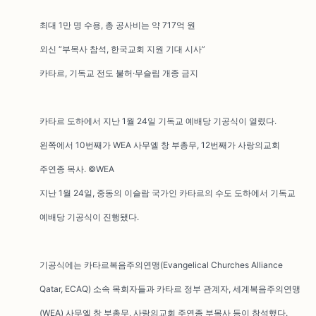
최대 1만 명 수용, 총 공사비는 약 717억 원
외신 “부목사 참석, 한국교회 지원 기대 시사”
카타르, 기독교 전도 불허·무슬림 개종 금지
카타르 도하에서 지난 1월 24일 기독교 예배당 기공식이 열렸다.
왼쪽에서 10번째가 WEA 사무엘 창 부총무, 12번째가 사랑의교회
주연종 목사. ©WEA
지난 1월 24일, 중동의 이슬람 국가인 카타르의 수도 도하에서 기독교
예배당 기공식이 진행됐다.
기공식에는 카타르복음주의연맹(Evangelical Churches Alliance
Qatar, ECAQ) 소속 목회자들과 카타르 정부 관계자, 세계복음주의연맹
(WEA) 사무엘 창 부총무, 사랑의교회 주연종 부목사 등이 참석했다.