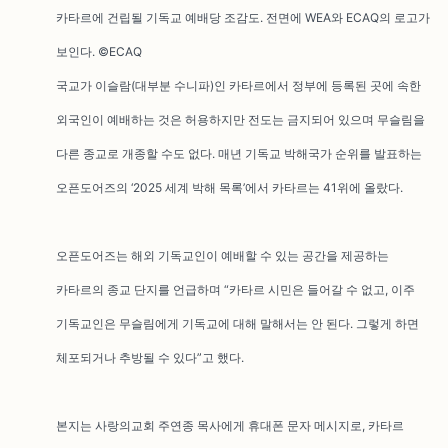
카타르에 건립될 기독교 예배당 조감도. 전면에 WEA와 ECAQ의 로고가
보인다. ©ECAQ
국교가 이슬람(대부분 수니파)인 카타르에서 정부에 등록된 곳에 속한
외국인이 예배하는 것은 허용하지만 전도는 금지되어 있으며 무슬림을
다른 종교로 개종할 수도 없다. 매년 기독교 박해국가 순위를 발표하는
오픈도어즈의 ‘2025 세계 박해 목록’에서 카타르는 41위에 올랐다.
오픈도어즈는 해외 기독교인이 예배할 수 있는 공간을 제공하는
카타르의 종교 단지를 언급하며 “카타르 시민은 들어갈 수 없고, 이주
기독교인은 무슬림에게 기독교에 대해 말해서는 안 된다. 그렇게 하면
체포되거나 추방될 수 있다”고 했다.
본지는 사랑의교회 주연종 목사에게 휴대폰 문자 메시지로, 카타르