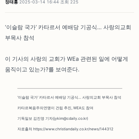
정태홍
·
2025-03-14 16:44
·
조회
225
‘이슬람 국가’ 카타르서 예배당 기공식… 사랑의교회
부목사 참석
이 기사의 사랑의 교회가 WEa 관련된 일에 어떻게
움직이고 있는가?를 보여준다.
‘이슬람 국가’ 카타르서 예배당 기공식… 사랑의교회 부목사 참석
카타르복음주의연맹이 건립 추진, WEA도 참여
기독일보 김진영 기자(jykim@cdaily.co.kr)
자료출처 https://www.christiandaily.co.kr/news/144312