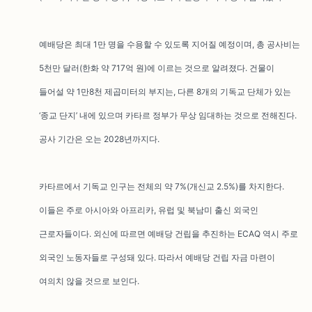
예배당은 최대 1만 명을 수용할 수 있도록 지어질 예정이며, 총 공사비는
5천만 달러(한화 약 717억 원)에 이르는 것으로 알려졌다. 건물이
들어설 약 1만8천 제곱미터의 부지는, 다른 8개의 기독교 단체가 있는
‘종교 단지’ 내에 있으며 카타르 정부가 무상 임대하는 것으로 전해진다.
공사 기간은 오는 2028년까지다.
카타르에서 기독교 인구는 전체의 약 7%(개신교 2.5%)를 차지한다.
이들은 주로 아시아와 아프리카, 유럽 및 북남미 출신 외국인
근로자들이다. 외신에 따르면 예배당 건립을 추진하는 ECAQ 역시 주로
외국인 노동자들로 구성돼 있다. 따라서 예배당 건립 자금 마련이
여의치 않을 것으로 보인다.