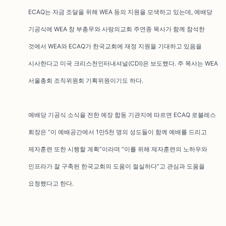
ECAQ는 자금 조달을 위해 WEA 등의 지원을 모색하고 있는데, 예배당
기공식에 WEA 창 부총무와 사랑의교회 주연종 목사가 함께 참석한
것에서 WEA와 ECAQ가 한국교회에 재정 지원을 기대하고 있음을
시사한다고 미국 크리스천인터내셔널(CDI)은 보도했다. 주 목사는 WEA
서울총회 조직위원회 기획위원이기도 하다.
예배당 기공식 소식을 전한 예장 합동 기관지에 따르면 ECAQ 로블레스
회장은 “이 예배공간에서 1만5천 명의 성도들이 함께 예배를 드리고
제자훈련 또한 시행할 계획”이라며 “이를 위해 제자훈련의 노하우와
인프라가 잘 구축된 한국교회의 도움이 절실하다”고 관심과 도움을
요청했다고 한다.