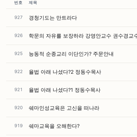
번호
제목
927
경청기도는 만트라다
926
학문의 자유를 보장하라 강영안교수 권수경교
925
능동적 순종교리 이단인가? 주문안내
922
율법 아래 나셨다?2 정동수목사
921
율법 아래 나셨다?1 정동수목사
920
쉐마인성교육은 고신을 떠나라
919
쉐마교육을 오해한다?