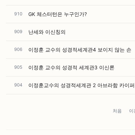
910
GK 체스터턴은 누구인가?
909
난세와 이신칭의
906
이정훈 교수의 성경적세계관4 보이지 않는 손
905
이정훈 교수의 성경적 세계관3 이신론
904
이정훈교수의 성경적세계관 2 아브라함 카이
처음
이