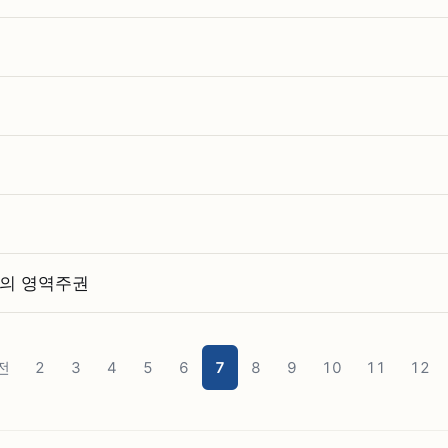
퍼의 영역주권
전
2
3
4
5
6
7
8
9
10
11
12