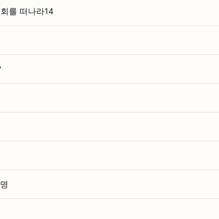
회를 떠나라14
?
설명