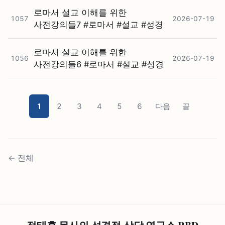
로마서 설교 이해를 위한
1057
2026-07-19
사전강의들7 #⁠로마서 #⁠설교 #⁠성경
로마서 설교 이해를 위한
1056
2026-07-19
사전강의들6 #⁠로마서 #⁠설교 #⁠성경
1
2
3
4
5
6
다음
끝
←
전체