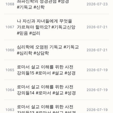
좌파신학의 성경관점 #⁠성경
1068
2026-07-23
#⁠기독교 #⁠신학
나 자신과 자녀들에게 무엇을
가르쳐야 할까요? #⁠기독교신앙
1067
2026-07-21
#⁠믿음 #⁠섭리
심리학에 오염된 기독교 #⁠기독교
1066
2026-07-21
#⁠심리학 #⁠상담학
로마서 설교 이해를 위한 사전
1065
2026-07-19
강의들15 #⁠로마서 #⁠설교 #⁠성경
로마서 설교 이해를 위한 사전
1064
2026-07-19
강의들14 #⁠로마서 #⁠설교 #⁠성경
로마서 설교 이해를 위한 사전
1063
2026-07-19
강의들13 #⁠로마서 #⁠설교 #⁠성경