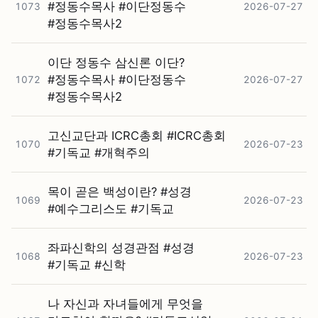
#⁠정동수목사 #⁠이단정동수
1073
2026-07-27
#⁠정동수목사2
이단 정동수 삼신론 이단?
#⁠정동수목사 #⁠이단정동수
1072
2026-07-27
#⁠정동수목사2
고신교단과 ICRC총회 #⁠ICRC총회
1070
2026-07-23
#⁠기독교 #⁠개혁주의
목이 곧은 백성이란? #⁠성경
1069
2026-07-23
#⁠예수그리스도 #⁠기독교
좌파신학의 성경관점 #⁠성경
1068
2026-07-23
#⁠기독교 #⁠신학
나 자신과 자녀들에게 무엇을