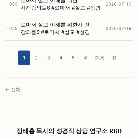
로마서 설교 이해를 위한
1056
2026-07-19
사전강의들6 #⁠로마서 #⁠설교 #⁠성경
로마서 설교 이해를 위한사 전
1055
2026-07-19
강의들5 #⁠로마서 #⁠설교 #⁠성경
1
2
3
4
5
6
다음
끝
←
전체
정태홍 목사의 성경적 상담 연구소 RBD