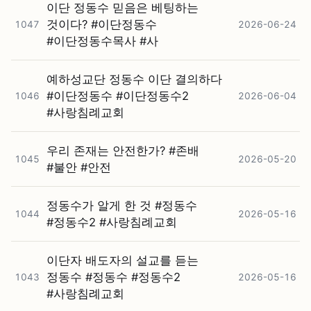
이단 정동수 믿음은 베팅하는
것이다? #⁠이단정동수
1047
2026-06-24
#⁠이단정동수목사 #⁠사
예하성교단 정동수 이단 결의하다
#⁠이단정동수 #⁠이단정동수2
1046
2026-06-04
#⁠사랑침례교회
우리 존재는 안전한가? #⁠존배
1045
2026-05-20
#⁠불안 #⁠안전
정동수가 알게 한 것 #⁠정동수
1044
2026-05-16
#⁠정동수2 #⁠사랑침례교회
이단자 배도자의 설교를 듣는
정동수 #⁠정동수 #⁠정동수2
1043
2026-05-16
#⁠사랑침례교회