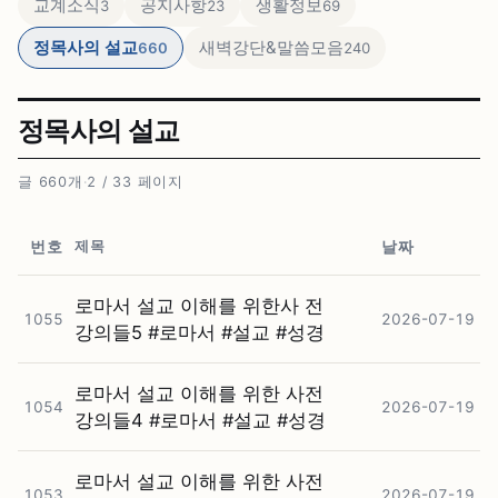
교계소식
공지사항
생활정보
3
23
69
정목사의 설교
새벽강단&말씀모음
660
240
정목사의 설교
글 660개
·
2 / 33 페이지
제목
번호
날짜
로마서 설교 이해를 위한사 전
1055
2026-07-19
강의들5 #⁠로마서 #⁠설교 #⁠성경
로마서 설교 이해를 위한 사전
1054
2026-07-19
강의들4 #⁠로마서 #⁠설교 #⁠성경
로마서 설교 이해를 위한 사전
1053
2026-07-19