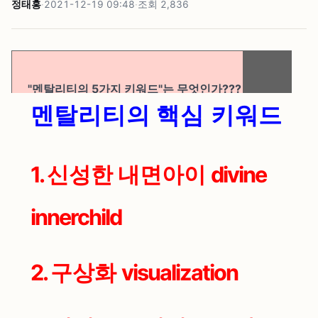
정태홍
·
2021-12-19 09:48
·
조회
2,836
"멘탈리티의 5가지 키워드"는 무엇인가???
멘탈리티의 핵심 키워드
1.
신성한 내면아이
divine
innerchild
2.
구상화
visualization