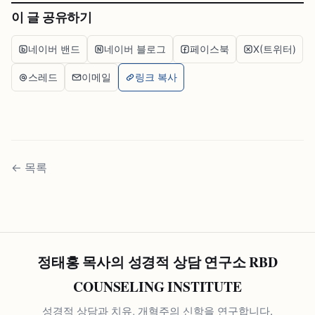
이 글 공유하기
네이버 밴드
네이버 블로그
페이스북
X(트위터)
스레드
이메일
링크 복사
←
목록
정태홍 목사의 성경적 상담 연구소 RBD
COUNSELING INSTITUTE
성경적 상담과 치유, 개혁주의 신학을 연구합니다.