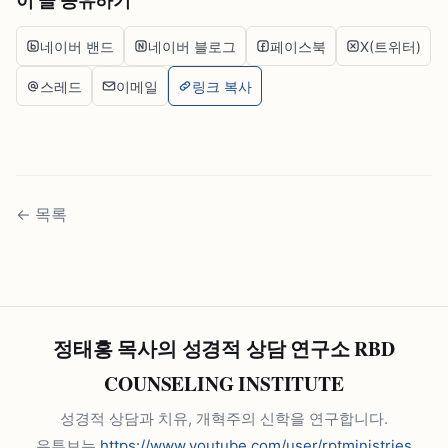
이 글 공유하기
네이버 밴드
네이버 블로그
페이스북
X(트위터)
스레드
이메일
링크 복사
←
목록
정태홍 목사의 성경적 상담 연구소 RBD
COUNSELING INSTITUTE
성경적 상담과 치유, 개혁주의 신학을 연구합니다.
유튜브는
https://www.youtube.com/user/rptministries