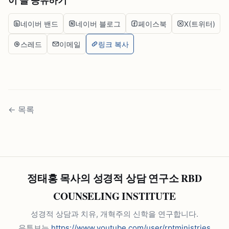
이 글 공유하기
네이버 밴드
네이버 블로그
페이스북
X(트위터)
스레드
이메일
링크 복사
←
목록
정태홍 목사의 성경적 상담 연구소 RBD
COUNSELING INSTITUTE
성경적 상담과 치유, 개혁주의 신학을 연구합니다.
유튜브는
https://www.youtube.com/user/rptministries