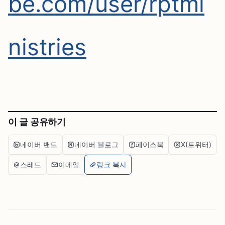
be.com/user/rptmi
nistries
이 글 공유하기
네이버 밴드
네이버 블로그
페이스북
X(트위터)
스레드
이메일
링크 복사