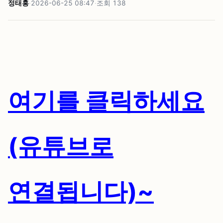
정태홍
·
2026-06-25 08:47
·
조회
138
여기를 클릭하세요
(유튜브로
연결됩니다)~