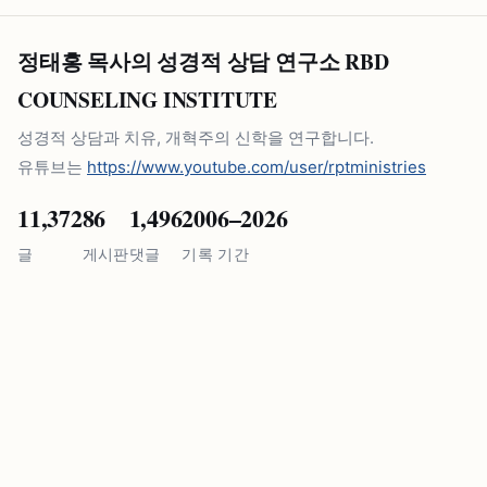
정태홍 목사의 성경적 상담 연구소 RBD
COUNSELING INSTITUTE
성경적 상담과 치유, 개혁주의 신학을 연구합니다.
유튜브는
https://www.youtube.com/user/rptministries
11,372
86
1,496
2006–2026
글
게시판
댓글
기록 기간