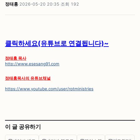
정태홍
·
2026-05-20 20:35
·
조회
192
클릭하세요(유튜브로 연결됩니다)~
정태홍 목사
http://www.esesang91.com
정태홍목사의 유튜브채널
https://www.youtube.com/user/rptministries
이 글 공유하기