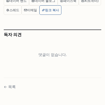
네이버 밴드
네이버 블로그
페이스북
X(트위터)
스레드
이메일
링크 복사
독자 의견
댓글이 없습니다.
←
목록