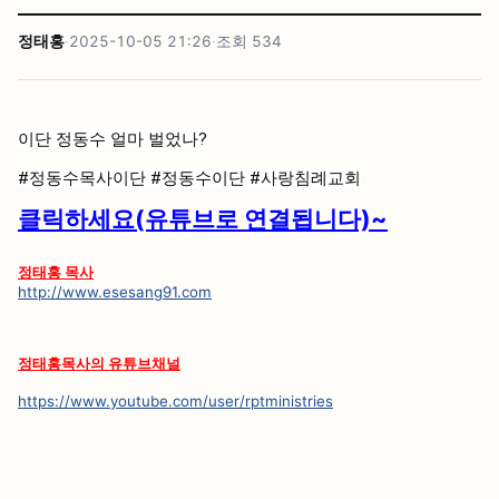
정태홍
·
2025-10-05 21:26
·
조회
534
이단 정동수 얼마 벌었나?
#정동수목사이단
#정동수이단
#사랑침례교회
클릭하세요(유튜브로 연결됩니다)~
정태홍 목사
http://www.esesang91.com
정태홍목사의 유튜브채널
https://www.youtube.com/user/rptministries