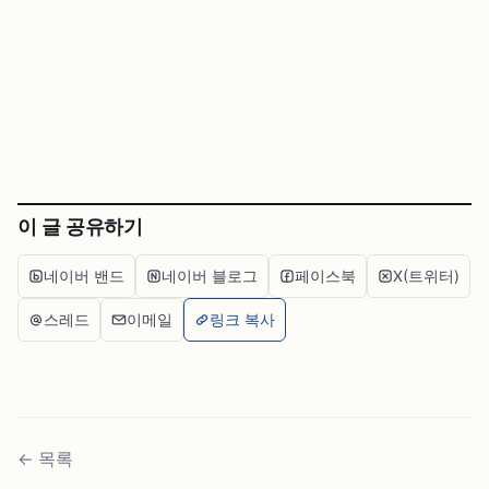
이 글 공유하기
네이버 밴드
네이버 블로그
페이스북
X(트위터)
스레드
이메일
링크 복사
←
목록