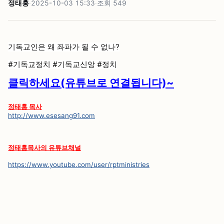
정태홍
·
2025-10-03 15:33
·
조회
549
기독교인은 왜 좌파가 될 수 없나?
#기독교정치
#기독교신앙
#정치
클릭하세요(유튜브로 연결됩니다)~
정태홍 목사
http://www.esesang91.com
정태홍목사의 유튜브채널
https://www.youtube.com/user/rptministries