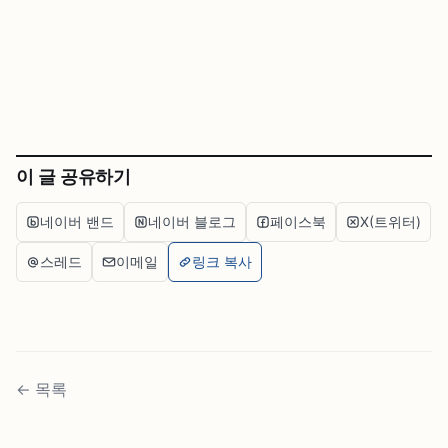
이 글 공유하기
네이버 밴드
네이버 블로그
페이스북
X(트위터)
스레드
이메일
링크 복사
←
목록