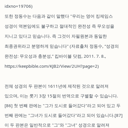
idxno=19706)
또한 정동수는 다음과 같이 말했다 "우리는 영어 킹제임스
성경이 역본임에도 불구하고 절대적인 완전성 즉 무오성을
지니고 있다고 믿습니다. 즉 그것이 자필원본과 동일한
최종권위라고 분명하게 믿습니다" (자료출처 정동수, “성경의
완전성: 무오성과 충분성,” 킵바이블 닷컴, 2011. 7. 8.,
https://keepbible.com/KJB2/View/2UH?page=2)
전체 성경의 두 판본이 1611년에 제작된 것으로 알려져
있으며, 이는 룻기 3장 15절의 번역으로 구별할 수 있습니다.
[86] 첫 번째 판에는 "그가 도시로 들어갔다"라고 되어 있고 두
번째 판에는 "그녀가 도시로 들어갔다"라고 되어 있습니다.[87]
이 두 판본은 일반적으로 "그"와 "그녀" 성경으로 알려져