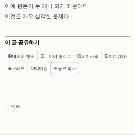
아예 판본이 두 개나 되기 때문이다
이것은 매우 심각한 문제다
이 글 공유하기
네이버 밴드
네이버 블로그
페이스북
X(트위터)
스레드
이메일
링크 복사
←
목록