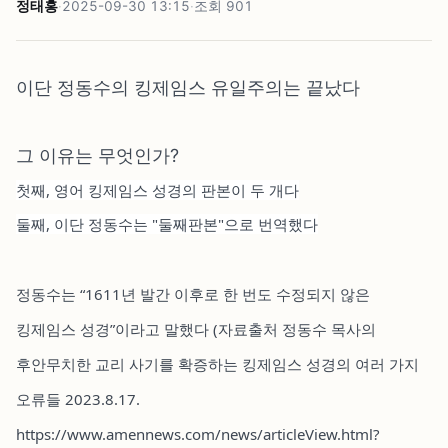
정태홍
·
2025-09-30 13:15
·
조회
901
이단 정동수의 킹제임스 유일주의는 끝났다
그 이유는 무엇인가?
첫째, 영어 킹제임스 성경의 판본이 두 개다
둘째, 이단 정동수는 "둘째판본"으로 번역했다
정동수는 “1611년 발간 이후로 한 번도 수정되지 않은
킹제임스 성경”이라고 말했다 (자료출처 정동수 목사의
후안무치한 교리 사기를 확증하는 킹제임스 성경의 여러 가지
오류들 2023.8.17.
https://www.amennews.com/news/articleView.html?