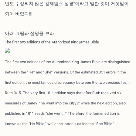
번도 수정되지 않은 킹제임스 성경”이라고 말한 것이 거짓말이
되어 버렸다!!!
아래 그림과 설명을 보라
The first two editions of the Authorized King James Bible
The first two editions of the Authorized King James Bible are distinguished
between the “He” and “She” versions. Of the estimated 351 errors in the
first edition, the most famous discrepancy between the two versions lies in
Ruth 3:15. The very first 1611 edition says that after Ruth received six
measures of Barley, “he went into the cit[y],” while the next edition, also
published in 1611, reads “she went…” Therefore, the former edition is
known as the “He Bible,” while the latter is called the “She Bible.”