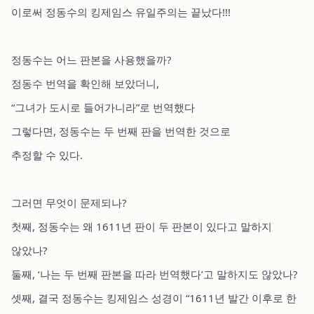
이로써 정동수의 킹제임스 유일주의는 끝났다!!!
정동수는 어느 판본을 사용했을까?
정동수 번역을 확인해 보았더니,
“그녀가 도시로 들어가니라”로 번역했다
그렇다면, 정동수는 두 번째 판을 번역한 것으로
추정할 수 있다.
그러면 무엇이 문제되나?
첫째, 정동수는 왜 1611년 판이 두 판본이 있다고 말하지
않았나?
둘째,
‘나는 두 번째 판본을 따라 번역했다’고 말하지도 않았나?
셋째, 결국 정동수는 킹제임스 성경이 “1611년 발간 이후로 한