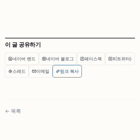
이 글 공유하기
네이버 밴드
네이버 블로그
페이스북
X(트위터)
스레드
이메일
링크 복사
←
목록