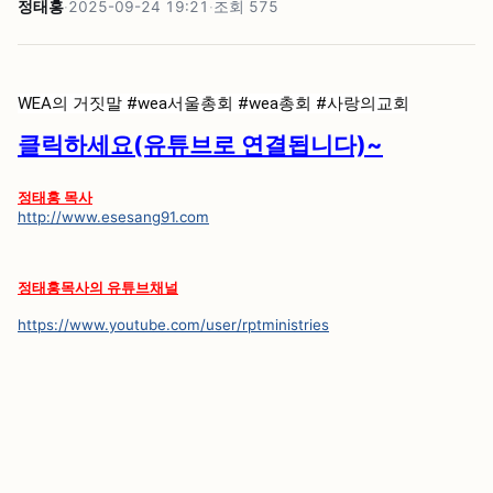
정태홍
·
2025-09-24 19:21
·
조회
575
WEA의 거짓말
#wea서울총회
#wea총회
#사랑의교회
클릭하세요(유튜브로 연결됩니다)~
정태홍 목사
http://www.esesang91.com
정태홍목사의 유튜브채널
https://www.youtube.com/user/rptministries