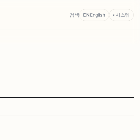
검색
EN
English
◐
시스템