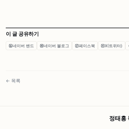
이 글 공유하기
네이버 밴드
네이버 블로그
페이스북
X(트위터)
←
목록
정태홍 목