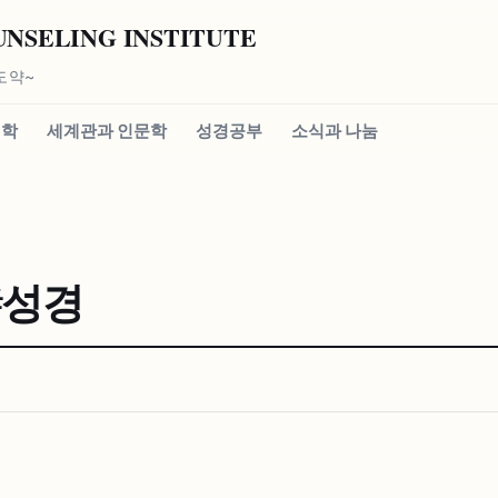
SELING INSTITUTE
도약~
신학
세계관과 인문학
성경공부
소식과 나눔
#⁠성경