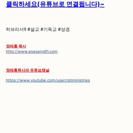
클릭하세요(유튜브로 연결됩니다)~
히브리서9
#설교
#기독교
#성경
정태홍 목사
http://www.esesang91.com
정태홍목사의 유튜브채널
https://www.youtube.com/user/rptministries