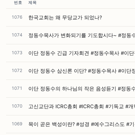
번호
제목
1076
한국교회는 왜 무당교가 되었나?
1074
정동수목사가 변화되기를 기도합시다~ #⁠정동
1073
이단 정동수 긴급 기자회견 #⁠정동수목사 #⁠이
1072
이단 정동수 삼신론 이단? #⁠정동수목사 #⁠이단
1071
이단 정동수의 하나님의 작은 음성듣기 #⁠정동수
1070
고신교단과 ICRC총회 #⁠ICRC총회 #⁠기독교 #⁠
1069
목이 곧은 백성이란? #⁠성경 #⁠예수그리스도 #⁠