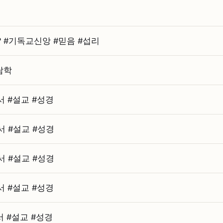
⁠기독교신앙 #⁠믿음 #⁠섭리
담학
#⁠설교 #⁠성경
#⁠설교 #⁠성경
#⁠설교 #⁠성경
#⁠설교 #⁠성경
#⁠설교 #⁠성경