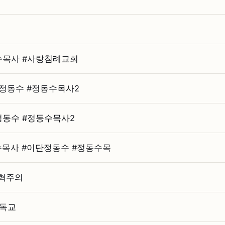
수목사 #⁠사랑침례교회
단정동수 #⁠정동수목사2
정동수 #⁠정동수목사2
목사 #⁠이단정동수 #⁠정동수목
개혁주의
기독교