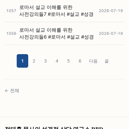
로마서 설교 이해를 위한
1057
2026-07-19
사전강의들7 #⁠로마서 #⁠설교 #⁠성경
로마서 설교 이해를 위한
1056
2026-07-19
사전강의들6 #⁠로마서 #⁠설교 #⁠성경
1
2
3
4
5
6
다음
끝
←
전체