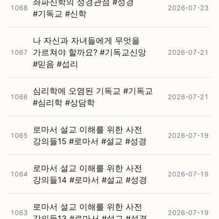
좌파신학의 성경관점 #⁠성경
1068
2026-07-23
#⁠기독교 #⁠신학
나 자신과 자녀들에게 무엇을
가르쳐야 할까요? #⁠기독교신앙
1067
2026-07-21
#⁠믿음 #⁠섭리
심리학에 오염된 기독교 #⁠기독교
1066
2026-07-21
#⁠심리학 #⁠상담학
로마서 설교 이해를 위한 사전
1065
2026-07-19
강의들15 #⁠로마서 #⁠설교 #⁠성경
로마서 설교 이해를 위한 사전
1064
2026-07-19
강의들14 #⁠로마서 #⁠설교 #⁠성경
로마서 설교 이해를 위한 사전
1063
2026-07-19
강의들13 #⁠로마서 #⁠설교 #⁠성경