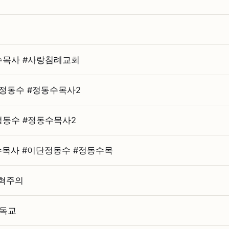
수목사 #⁠사랑침례교회
단정동수 #⁠정동수목사2
정동수 #⁠정동수목사2
목사 #⁠이단정동수 #⁠정동수목
개혁주의
기독교