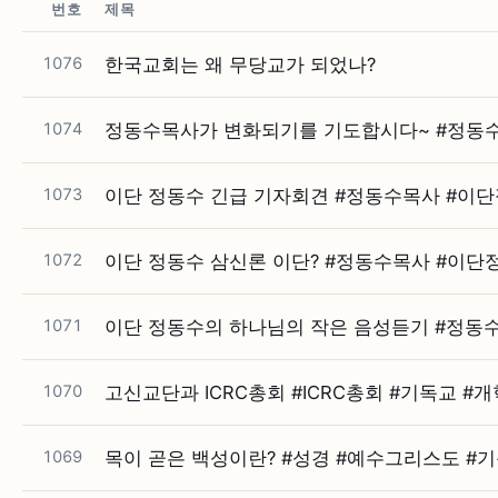
번호
제목
1076
한국교회는 왜 무당교가 되었나?
1074
정동수목사가 변화되기를 기도합시다~ #⁠정동
1073
이단 정동수 긴급 기자회견 #⁠정동수목사 #⁠이
1072
이단 정동수 삼신론 이단? #⁠정동수목사 #⁠이단
1071
이단 정동수의 하나님의 작은 음성듣기 #⁠정동수
1070
고신교단과 ICRC총회 #⁠ICRC총회 #⁠기독교 #⁠
1069
목이 곧은 백성이란? #⁠성경 #⁠예수그리스도 #⁠