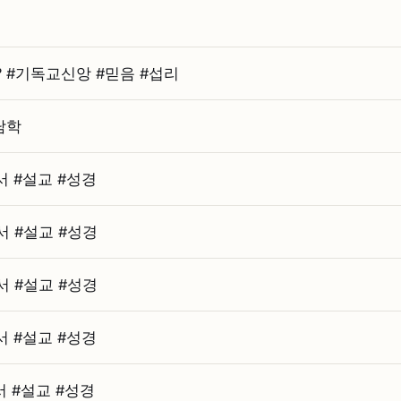
⁠기독교신앙 #⁠믿음 #⁠섭리
담학
#⁠설교 #⁠성경
#⁠설교 #⁠성경
#⁠설교 #⁠성경
#⁠설교 #⁠성경
#⁠설교 #⁠성경