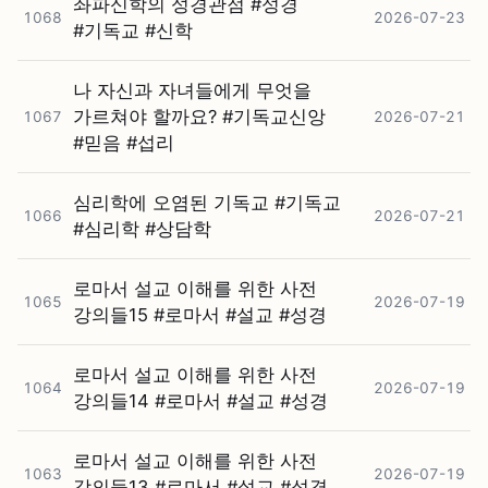
좌파신학의 성경관점 #⁠성경
1068
2026-07-23
#⁠기독교 #⁠신학
나 자신과 자녀들에게 무엇을
가르쳐야 할까요? #⁠기독교신앙
1067
2026-07-21
#⁠믿음 #⁠섭리
심리학에 오염된 기독교 #⁠기독교
1066
2026-07-21
#⁠심리학 #⁠상담학
로마서 설교 이해를 위한 사전
1065
2026-07-19
강의들15 #⁠로마서 #⁠설교 #⁠성경
로마서 설교 이해를 위한 사전
1064
2026-07-19
강의들14 #⁠로마서 #⁠설교 #⁠성경
로마서 설교 이해를 위한 사전
1063
2026-07-19
강의들13 #⁠로마서 #⁠설교 #⁠성경