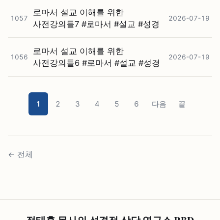
로마서 설교 이해를 위한
1057
2026-07-19
사전강의들7 #⁠로마서 #⁠설교 #⁠성경
로마서 설교 이해를 위한
1056
2026-07-19
사전강의들6 #⁠로마서 #⁠설교 #⁠성경
1
2
3
4
5
6
다음
끝
←
전체