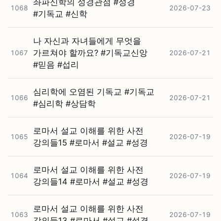
좌파신학의 성경관점 #⁠성경
1068
2026-07-23
#⁠기독교 #⁠신학
나 자신과 자녀들에게 무엇을
가르쳐야 할까요? #⁠기독교신앙
1067
2026-07-21
#⁠믿음 #⁠섭리
심리학에 오염된 기독교 #⁠기독교
1066
2026-07-21
#⁠심리학 #⁠상담학
로마서 설교 이해를 위한 사전
1065
2026-07-19
강의들15 #⁠로마서 #⁠설교 #⁠성경
로마서 설교 이해를 위한 사전
1064
2026-07-19
강의들14 #⁠로마서 #⁠설교 #⁠성경
로마서 설교 이해를 위한 사전
1063
2026-07-19
강의들13 #⁠로마서 #⁠설교 #⁠성경