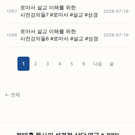
로마서 설교 이해를 위한
1057
2026-07-19
사전강의들7 #⁠로마서 #⁠설교 #⁠성경
로마서 설교 이해를 위한
1056
2026-07-19
사전강의들6 #⁠로마서 #⁠설교 #⁠성경
1
2
3
4
5
6
다음
끝
←
전체