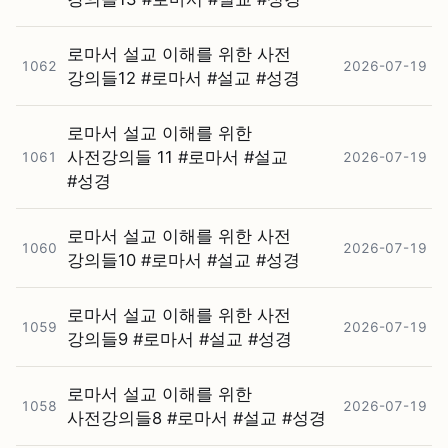
로마서 설교 이해를 위한 사전
1062
2026-07-19
강의들12 #⁠로마서 #⁠설교 #⁠성경
로마서 설교 이해를 위한
사전강의들 11 #⁠로마서 #⁠설교
1061
2026-07-19
#⁠성경
로마서 설교 이해를 위한 사전
1060
2026-07-19
강의들10 #⁠로마서 #⁠설교 #⁠성경
로마서 설교 이해를 위한 사전
1059
2026-07-19
강의들9 #⁠로마서 #⁠설교 #⁠성경
로마서 설교 이해를 위한
1058
2026-07-19
사전강의들8 #⁠로마서 #⁠설교 #⁠성경