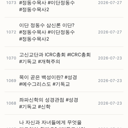
#⁠정동수목사 #⁠이단정동수
1073
2026-07-27
#⁠정동수목사2
이단 정동수 삼신론 이단?
#⁠정동수목사 #⁠이단정동수
1072
2026-07-27
#⁠정동수목사2
고신교단과 ICRC총회 #⁠ICRC총회
1070
2026-07-23
#⁠기독교 #⁠개혁주의
목이 곧은 백성이란? #⁠성경
1069
2026-07-23
#⁠예수그리스도 #⁠기독교
좌파신학의 성경관점 #⁠성경
1068
2026-07-23
#⁠기독교 #⁠신학
나 자신과 자녀들에게 무엇을