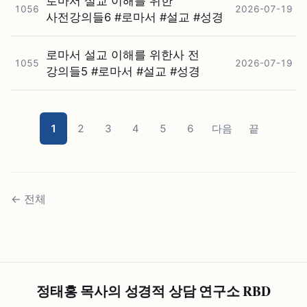
로마서 설교 이해를 위한
1056
2026-07-19
사전강의들6 #⁠로마서 #⁠설교 #⁠성경
로마서 설교 이해를 위한사 전
1055
2026-07-19
강의들5 #⁠로마서 #⁠설교 #⁠성경
1
2
3
4
5
6
다음
끝
←
전체
정태홍 목사의 성경적 상담 연구소 RBD