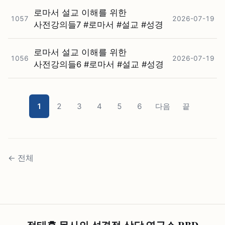
로마서 설교 이해를 위한
1057
2026-07-19
사전강의들7 #⁠로마서 #⁠설교 #⁠성경
로마서 설교 이해를 위한
1056
2026-07-19
사전강의들6 #⁠로마서 #⁠설교 #⁠성경
1
2
3
4
5
6
다음
끝
←
전체