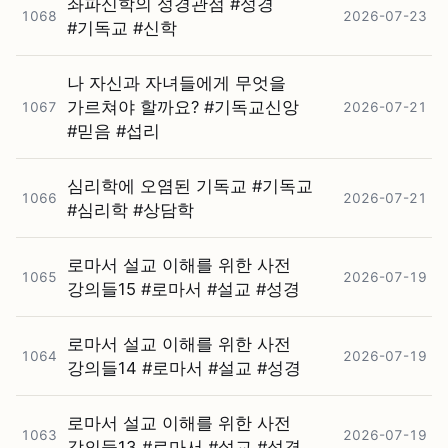
좌파신학의 성경관점 #⁠성경
1068
2026-07-23
#⁠기독교 #⁠신학
나 자신과 자녀들에게 무엇을
가르쳐야 할까요? #⁠기독교신앙
1067
2026-07-21
#⁠믿음 #⁠섭리
심리학에 오염된 기독교 #⁠기독교
1066
2026-07-21
#⁠심리학 #⁠상담학
로마서 설교 이해를 위한 사전
1065
2026-07-19
강의들15 #⁠로마서 #⁠설교 #⁠성경
로마서 설교 이해를 위한 사전
1064
2026-07-19
강의들14 #⁠로마서 #⁠설교 #⁠성경
로마서 설교 이해를 위한 사전
1063
2026-07-19
강의들13 #⁠로마서 #⁠설교 #⁠성경