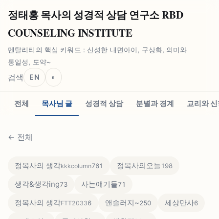
정태홍 목사의 성경적 상담 연구소 RBD
COUNSELING INSTITUTE
멘탈리티의 핵심 키워드 : 신성한 내면아이, 구상화, 의미와
통일성, 도약~
검색
EN
◐
전체
목사님 글
성경적 상담
분별과 경계
교리와 신
←
전체
정목사의 생각
정목사의오늘
761
198
kkkcolumn
생각&생각ing
사는얘기들
73
71
정목사의 생각
앤솔러지~
세상만사
6
250
6
FTT2033