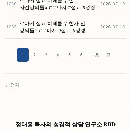
로마서 설교 이해를 위한
1056
2026-07-19
사전강의들6 #⁠로마서 #⁠설교 #⁠성경
로마서 설교 이해를 위한사 전
1055
2026-07-19
강의들5 #⁠로마서 #⁠설교 #⁠성경
1
2
3
4
5
6
다음
끝
←
전체
정태홍 목사의 성경적 상담 연구소 RBD