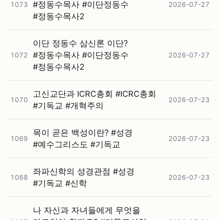
#⁠정동수목사 #⁠이단정동수
1073
2026-07-27
#⁠정동수목사2
이단 정동수 삼신론 이단?
#⁠정동수목사 #⁠이단정동수
1072
2026-07-27
#⁠정동수목사2
고신교단과 ICRC총회 #⁠ICRC총회
1070
2026-07-23
#⁠기독교 #⁠개혁주의
목이 곧은 백성이란? #⁠성경
1069
2026-07-23
#⁠예수그리스도 #⁠기독교
좌파신학의 성경관점 #⁠성경
1068
2026-07-23
#⁠기독교 #⁠신학
나 자신과 자녀들에게 무엇을