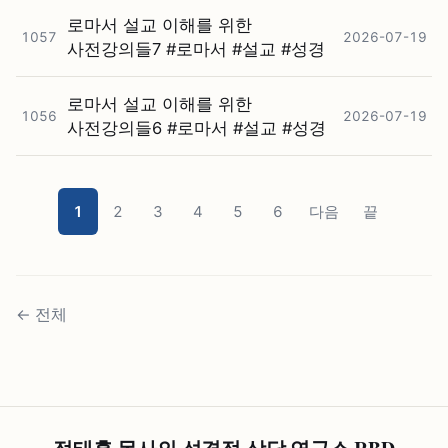
로마서 설교 이해를 위한
1057
2026-07-19
사전강의들7 #⁠로마서 #⁠설교 #⁠성경
로마서 설교 이해를 위한
1056
2026-07-19
사전강의들6 #⁠로마서 #⁠설교 #⁠성경
1
2
3
4
5
6
다음
끝
←
전체