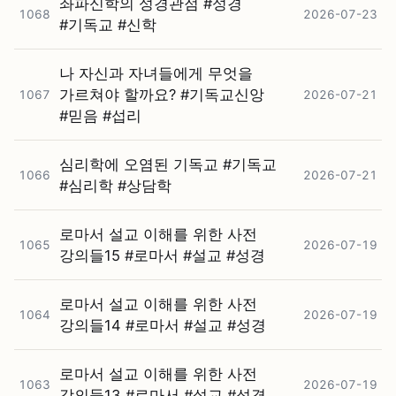
좌파신학의 성경관점 #⁠성경
1068
2026-07-23
#⁠기독교 #⁠신학
나 자신과 자녀들에게 무엇을
가르쳐야 할까요? #⁠기독교신앙
1067
2026-07-21
#⁠믿음 #⁠섭리
심리학에 오염된 기독교 #⁠기독교
1066
2026-07-21
#⁠심리학 #⁠상담학
로마서 설교 이해를 위한 사전
1065
2026-07-19
강의들15 #⁠로마서 #⁠설교 #⁠성경
로마서 설교 이해를 위한 사전
1064
2026-07-19
강의들14 #⁠로마서 #⁠설교 #⁠성경
로마서 설교 이해를 위한 사전
1063
2026-07-19
강의들13 #⁠로마서 #⁠설교 #⁠성경