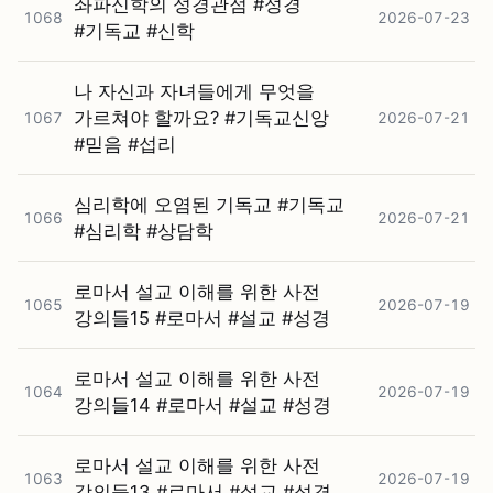
좌파신학의 성경관점 #⁠성경
1068
2026-07-23
#⁠기독교 #⁠신학
나 자신과 자녀들에게 무엇을
가르쳐야 할까요? #⁠기독교신앙
1067
2026-07-21
#⁠믿음 #⁠섭리
심리학에 오염된 기독교 #⁠기독교
1066
2026-07-21
#⁠심리학 #⁠상담학
로마서 설교 이해를 위한 사전
1065
2026-07-19
강의들15 #⁠로마서 #⁠설교 #⁠성경
로마서 설교 이해를 위한 사전
1064
2026-07-19
강의들14 #⁠로마서 #⁠설교 #⁠성경
로마서 설교 이해를 위한 사전
1063
2026-07-19
강의들13 #⁠로마서 #⁠설교 #⁠성경