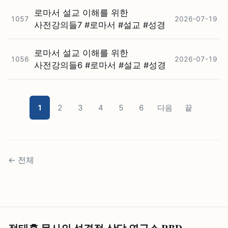
로마서 설교 이해를 위한
1057
2026-07-19
사전강의들7 #⁠로마서 #⁠설교 #⁠성경
로마서 설교 이해를 위한
1056
2026-07-19
사전강의들6 #⁠로마서 #⁠설교 #⁠성경
1
2
3
4
5
6
다음
끝
←
전체