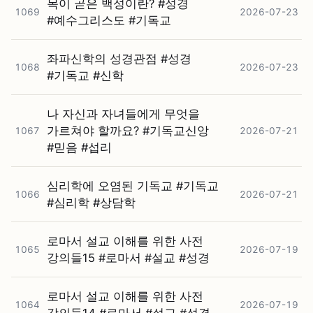
목이 곧은 백성이란? #⁠성경
1069
2026-07-23
#⁠예수그리스도 #⁠기독교
좌파신학의 성경관점 #⁠성경
1068
2026-07-23
#⁠기독교 #⁠신학
나 자신과 자녀들에게 무엇을
가르쳐야 할까요? #⁠기독교신앙
1067
2026-07-21
#⁠믿음 #⁠섭리
심리학에 오염된 기독교 #⁠기독교
1066
2026-07-21
#⁠심리학 #⁠상담학
로마서 설교 이해를 위한 사전
1065
2026-07-19
강의들15 #⁠로마서 #⁠설교 #⁠성경
로마서 설교 이해를 위한 사전
1064
2026-07-19