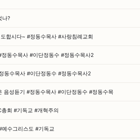
었나?
도합시다~ #⁠정동수목사 #⁠사랑침례교회
⁠정동수목사 #⁠이단정동수 #⁠정동수목사2
⁠정동수목사 #⁠이단정동수 #⁠정동수목사2
 음성듣기 #⁠정동수목사 #⁠이단정동수 #⁠정동수목
C총회 #⁠기독교 #⁠개혁주의
#⁠예수그리스도 #⁠기독교