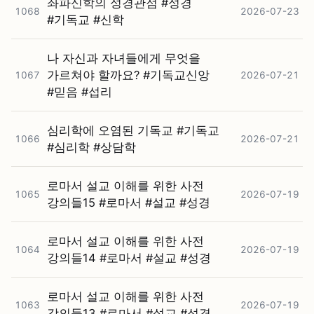
좌파신학의 성경관점 #⁠성경
1068
2026-07-23
#⁠기독교 #⁠신학
나 자신과 자녀들에게 무엇을
가르쳐야 할까요? #⁠기독교신앙
1067
2026-07-21
#⁠믿음 #⁠섭리
심리학에 오염된 기독교 #⁠기독교
1066
2026-07-21
#⁠심리학 #⁠상담학
로마서 설교 이해를 위한 사전
1065
2026-07-19
강의들15 #⁠로마서 #⁠설교 #⁠성경
로마서 설교 이해를 위한 사전
1064
2026-07-19
강의들14 #⁠로마서 #⁠설교 #⁠성경
로마서 설교 이해를 위한 사전
1063
2026-07-19
강의들13 #⁠로마서 #⁠설교 #⁠성경