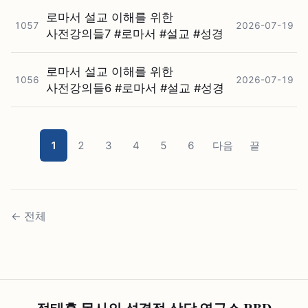
로마서 설교 이해를 위한
1057
2026-07-19
사전강의들7 #⁠로마서 #⁠설교 #⁠성경
로마서 설교 이해를 위한
1056
2026-07-19
사전강의들6 #⁠로마서 #⁠설교 #⁠성경
1
2
3
4
5
6
다음
끝
←
전체