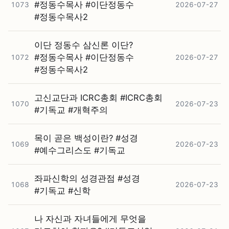
#⁠정동수목사 #⁠이단정동수
1073
2026-07-27
#⁠정동수목사2
이단 정동수 삼신론 이단?
#⁠정동수목사 #⁠이단정동수
1072
2026-07-27
#⁠정동수목사2
고신교단과 ICRC총회 #⁠ICRC총회
1070
2026-07-23
#⁠기독교 #⁠개혁주의
목이 곧은 백성이란? #⁠성경
1069
2026-07-23
#⁠예수그리스도 #⁠기독교
좌파신학의 성경관점 #⁠성경
1068
2026-07-23
#⁠기독교 #⁠신학
나 자신과 자녀들에게 무엇을