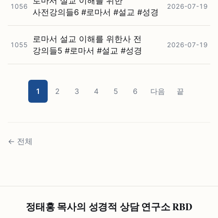
로마서 설교 이해를 위한
1056
2026-07-19
사전강의들6 #⁠로마서 #⁠설교 #⁠성경
로마서 설교 이해를 위한사 전
1055
2026-07-19
강의들5 #⁠로마서 #⁠설교 #⁠성경
1
2
3
4
5
6
다음
끝
←
전체
정태홍 목사의 성경적 상담 연구소 RBD