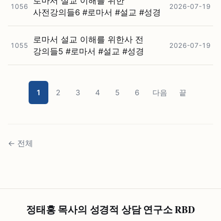
로마서 설교 이해를 위한
1056
2026-07-19
사전강의들6 #⁠로마서 #⁠설교 #⁠성경
로마서 설교 이해를 위한사 전
1055
2026-07-19
강의들5 #⁠로마서 #⁠설교 #⁠성경
1
2
3
4
5
6
다음
끝
←
전체
정태홍 목사의 성경적 상담 연구소 RBD