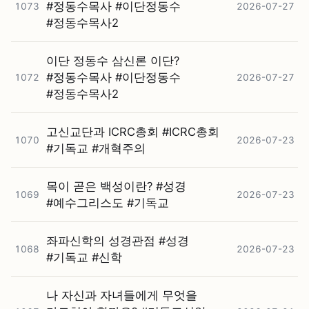
#⁠정동수목사 #⁠이단정동수
1073
2026-07-27
#⁠정동수목사2
이단 정동수 삼신론 이단?
#⁠정동수목사 #⁠이단정동수
1072
2026-07-27
#⁠정동수목사2
고신교단과 ICRC총회 #⁠ICRC총회
1070
2026-07-23
#⁠기독교 #⁠개혁주의
목이 곧은 백성이란? #⁠성경
1069
2026-07-23
#⁠예수그리스도 #⁠기독교
좌파신학의 성경관점 #⁠성경
1068
2026-07-23
#⁠기독교 #⁠신학
나 자신과 자녀들에게 무엇을