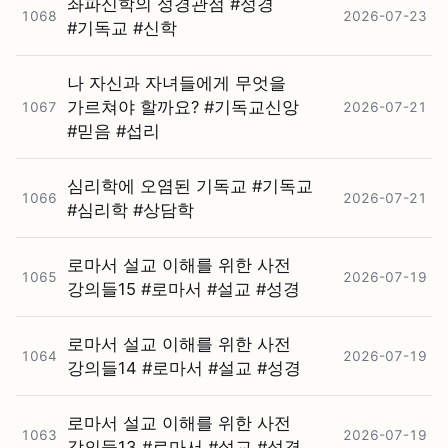
좌파신학의 성경관점 #⁠성경
1068
2026-07-23
#⁠기독교 #⁠신학
나 자신과 자녀들에게 무엇을
가르쳐야 할까요? #⁠기독교신앙
1067
2026-07-21
#⁠믿음 #⁠섭리
심리학에 오염된 기독교 #⁠기독교
1066
2026-07-21
#⁠심리학 #⁠상담학
로마서 설교 이해를 위한 사전
1065
2026-07-19
강의들15 #⁠로마서 #⁠설교 #⁠성경
로마서 설교 이해를 위한 사전
1064
2026-07-19
강의들14 #⁠로마서 #⁠설교 #⁠성경
로마서 설교 이해를 위한 사전
1063
2026-07-19
강의들13 #⁠로마서 #⁠설교 #⁠성경