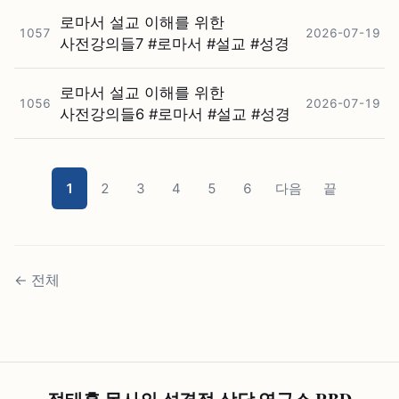
로마서 설교 이해를 위한
1057
2026-07-19
사전강의들7 #⁠로마서 #⁠설교 #⁠성경
로마서 설교 이해를 위한
1056
2026-07-19
사전강의들6 #⁠로마서 #⁠설교 #⁠성경
1
2
3
4
5
6
다음
끝
←
전체