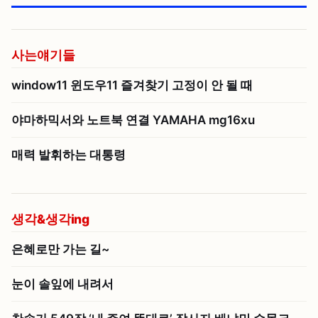
사는얘기들
window11 윈도우11 즐겨찾기 고정이 안 될 때
야마하믹서와 노트북 연결 YAMAHA mg16xu
매력 발휘하는 대통령
생각&생각ing
은혜로만 가는 길~
눈이 솔잎에 내려서