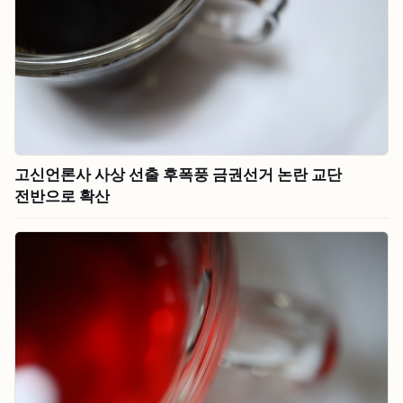
고신언론사 사상 선출 후폭풍 금권선거 논란 교단
전반으로 확산