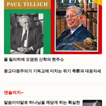
폴 틸리히에 오염된 신학의 현주소
종교다원주의가 기독교에 미치는 위기 考察과 대응자세
앤솔러지~
말씀이야말로 하나님을 깨닫게 하는 확실한