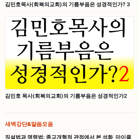
김민호목사(회복의교회)의 기름부음은 성경적인가? 3
김민호 목사(회복의교회)의 기름부음은 성경적인가2
새벽강단&말씀모음
직설법과 명령법: 종교개혁적 관점에서 본 성화_마이클