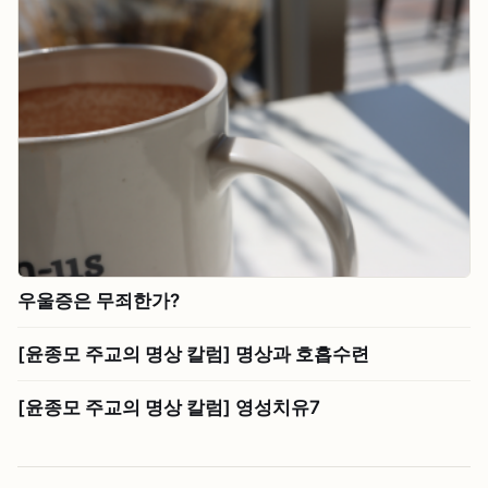
우울증은 무죄한가?
[윤종모 주교의 명상 칼럼] 명상과 호흡수련
[윤종모 주교의 명상 칼럼] 영성치유7