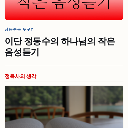
정동수는 누구?
이단 정동수의 하나님의 작은
음성듣기
정목사의 생각