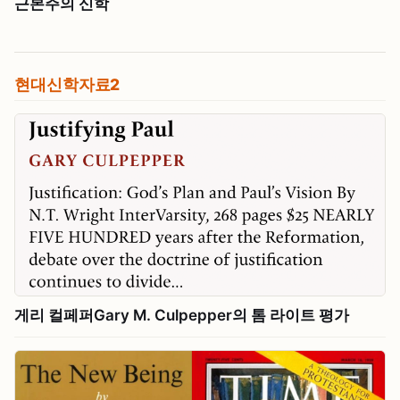
근본주의 신학
현대신학자료2
게리 컬페퍼Gary M. Culpepper의 톰 라이트 평가