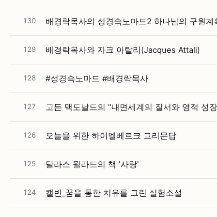
130
배경락목사의 성경속노마드2 하나님의 구원계
129
배경락목사와 자크 아탈리(Jacques Attali)
128
#⁠성경속노마드 #⁠배경락목사
127
고든 맥도날드의 "내면세계의 질서와 영적 성장
126
오늘을 위한 하이델베르크 교리문답
125
달라스 윌라드의 책 '사랑'
124
캘빈_꿈을 통한 치유를 그린 실험소설