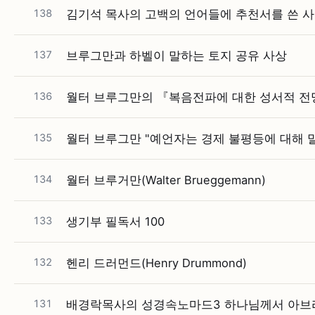
138
김기석 목사의 고백의 언어들에 추천서를 쓴 
137
브루그만과 하벨이 말하는 토지 공유 사상
136
월터 브루그만의 『복음전파에 대한 성서적 전
135
월터 브루그만 "예언자는 경제 불평등에 대해 
134
월터 브루거만(Walter Brueggemann)
133
생기부 필독서 100
132
헨리 드러먼드(Henry Drummond)
131
배경락목사의 성경속노마드3 하나님께서 아브