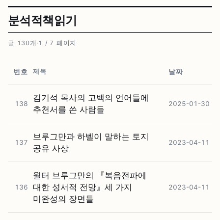
분석적책읽기
글 130개
·
1 / 7 페이지
제목
번호
날짜
김기석 목사의 고백의 언어들에
138
2025-01-30
추천서를 쓴 사람들
브루그만과 하벨이 말하는 토지
137
2023-04-11
공유 사상
월터 브루그만의 『복음전파에
대한 성서적 전망』세 가지
136
2023-04-11
미완성의 장면들