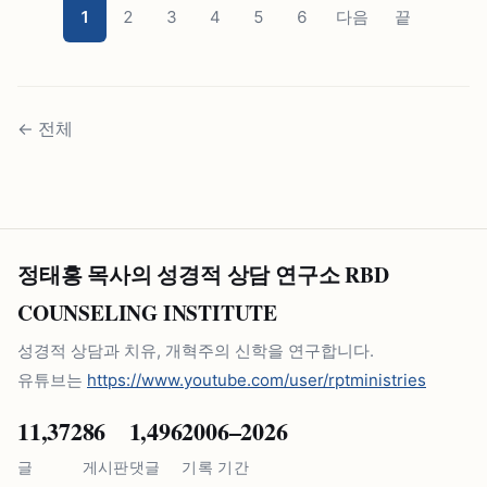
1
2
3
4
5
6
다음
끝
←
전체
정태홍 목사의 성경적 상담 연구소 RBD
COUNSELING INSTITUTE
성경적 상담과 치유, 개혁주의 신학을 연구합니다.
유튜브는
https://www.youtube.com/user/rptministries
11,372
86
1,496
2006–2026
글
게시판
댓글
기록 기간