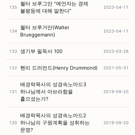
월터 브루그만 "예언자는 경제
135
2023-04-11
불평등에 대해 말한다"
월터 브루거만(Walter
134
2023-04-11
Brueggemann)
생기부 필독서 100
133
2023-03-28
헨리 드러먼드(Henry Drummond)
132
2021-05-31
배경락목사의 성경속노마드3
하나님께서 아브라함을
131
2019-09-20
흩으셨는가?
배경락목사의 성경속노마드2
하나님의 구원계획을 성취하는
130
2019-09-20
문명?