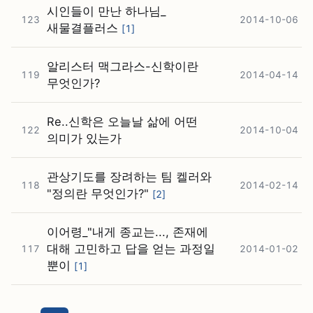
시인들이 만난 하나님_
123
2014-10-06
새물결플러스
[
1
]
알리스터 맥그라스-신학이란
119
2014-04-14
무엇인가?
Re..신학은 오늘날 삶에 어떤
122
2014-10-04
의미가 있는가
관상기도를 장려하는 팀 켈러와
118
2014-02-14
"정의란 무엇인가?"
[
2
]
이어령_"내게 종교는..., 존재에
대해 고민하고 답을 얻는 과정일
117
2014-01-02
뿐이
[
1
]